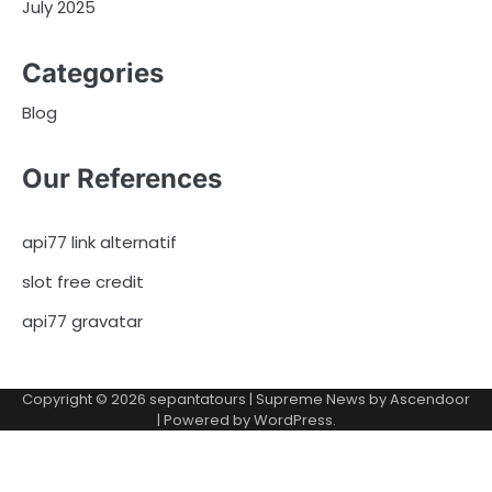
July 2025
Categories
Blog
Our References
api77 link alternatif
slot free credit
api77 gravatar
Copyright © 2026
sepantatours
| Supreme News by
Ascendoor
| Powered by
WordPress
.