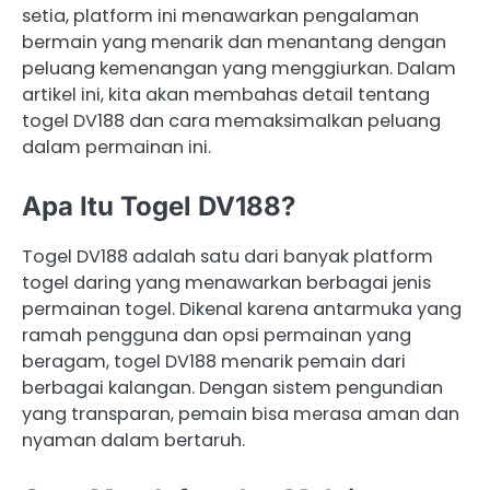
setia, platform ini menawarkan pengalaman
bermain yang menarik dan menantang dengan
peluang kemenangan yang menggiurkan. Dalam
artikel ini, kita akan membahas detail tentang
togel DV188 dan cara memaksimalkan peluang
dalam permainan ini.
Apa Itu Togel DV188?
Togel DV188 adalah satu dari banyak platform
togel daring yang menawarkan berbagai jenis
permainan togel. Dikenal karena antarmuka yang
ramah pengguna dan opsi permainan yang
beragam, togel DV188 menarik pemain dari
berbagai kalangan. Dengan sistem pengundian
yang transparan, pemain bisa merasa aman dan
nyaman dalam bertaruh.