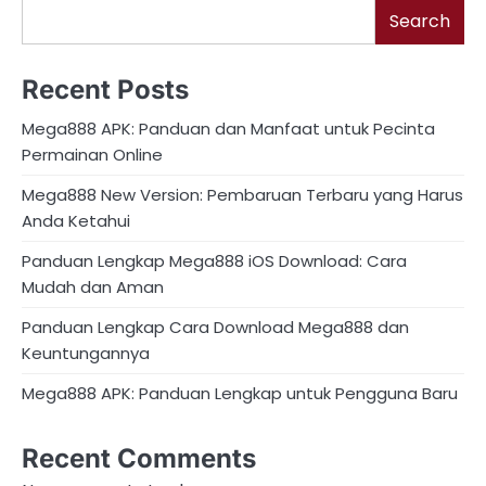
Search
Recent Posts
Mega888 APK: Panduan dan Manfaat untuk Pecinta
Permainan Online
Mega888 New Version: Pembaruan Terbaru yang Harus
Anda Ketahui
Panduan Lengkap Mega888 iOS Download: Cara
Mudah dan Aman
Panduan Lengkap Cara Download Mega888 dan
Keuntungannya
Mega888 APK: Panduan Lengkap untuk Pengguna Baru
Recent Comments