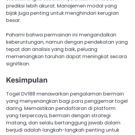
prediksi lebih akurat. Manajemen modal yang
bijak juga penting untuk menghindari kerugian
besar.
Pahami bahwa permainan ini mengandalkan
keberuntungan, namun dengan pendekatan yang
tepat dan analisis yang baik, peluang
memenangkan taruhan dapat meningkat secara
signifikan.
Kesimpulan
Togel DV188 menawarkan pengalaman bermain
yang menyenangkan bagi para penggemar togel
daring. Memastikan pendaftaran di platform
yang terpercaya, bermain dengan strategi
matang, dan selalu bertanggung jawab dalam
berjudi adalah langkah-langkah penting untuk