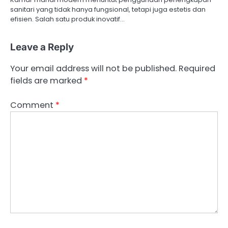
sanitari yang tidak hanya fungsional, tetapi juga estetis dan
efisien. Salah satu produk inovatif…
Leave a Reply
Your email address will not be published.
Required
fields are marked
*
Comment
*