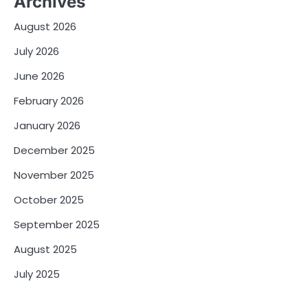
Archives
August 2026
July 2026
June 2026
February 2026
January 2026
December 2025
November 2025
October 2025
September 2025
August 2025
July 2025