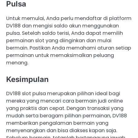
Pulsa
Untuk memulai, Anda perlu mendaftar di platform
DV188 dan mengisi saldo akun menggunakan
pulsa. Setelah saldo terisi, Anda dapat memilih
permainan slot yang diinginkan dan mulai
bermain. Pastikan Anda memahami aturan setiap
permainan untuk memaksimalkan peluang
menang.
Kesimpulan
DV188 slot pulsa merupakan pilihan ideal bagi
mereka yang mencari cara bermain judi online
yang praktis dan cepat. Dengan transaksi yang
mudah serta beragam pilihan permainan, DV188
memberikan pengalaman bermain yang
menyenangkan dan bisa diakses kapan saja.
Sebelum bermain, tetaplah bertanggung jawab