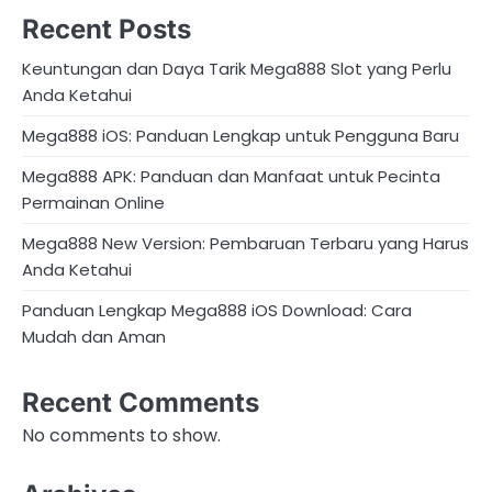
Recent Posts
Keuntungan dan Daya Tarik Mega888 Slot yang Perlu
Anda Ketahui
Mega888 iOS: Panduan Lengkap untuk Pengguna Baru
Mega888 APK: Panduan dan Manfaat untuk Pecinta
Permainan Online
Mega888 New Version: Pembaruan Terbaru yang Harus
Anda Ketahui
Panduan Lengkap Mega888 iOS Download: Cara
Mudah dan Aman
Recent Comments
No comments to show.