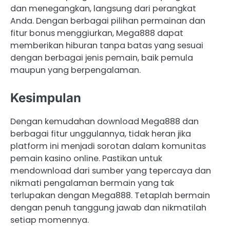
dan menegangkan, langsung dari perangkat
Anda. Dengan berbagai pilihan permainan dan
fitur bonus menggiurkan, Mega888 dapat
memberikan hiburan tanpa batas yang sesuai
dengan berbagai jenis pemain, baik pemula
maupun yang berpengalaman.
Kesimpulan
Dengan kemudahan download Mega888 dan
berbagai fitur unggulannya, tidak heran jika
platform ini menjadi sorotan dalam komunitas
pemain kasino online. Pastikan untuk
mendownload dari sumber yang tepercaya dan
nikmati pengalaman bermain yang tak
terlupakan dengan Mega888. Tetaplah bermain
dengan penuh tanggung jawab dan nikmatilah
setiap momennya.