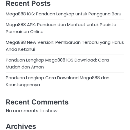
Recent Posts
Mega888 iOS: Panduan Lengkap untuk Pengguna Baru
Mega888 APK: Panduan dan Manfaat untuk Pecinta
Permainan Online
Mega888 New Version: Pembaruan Terbaru yang Harus
Anda Ketahui
Panduan Lengkap Mega888 iOS Download: Cara
Mudah dan Aman
Panduan Lengkap Cara Download Mega888 dan
Keuntungannya
Recent Comments
No comments to show.
Archives