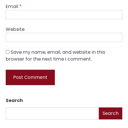
Email
*
Website
Save my name, email, and website in this
browser for the next time I comment.
Search
Search