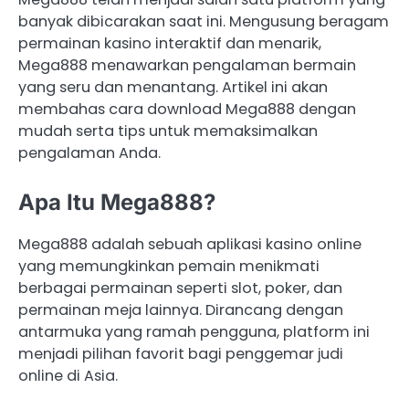
banyak dibicarakan saat ini. Mengusung beragam
permainan kasino interaktif dan menarik,
Mega888 menawarkan pengalaman bermain
yang seru dan menantang. Artikel ini akan
membahas cara download Mega888 dengan
mudah serta tips untuk memaksimalkan
pengalaman Anda.
Apa Itu Mega888?
Mega888 adalah sebuah aplikasi kasino online
yang memungkinkan pemain menikmati
berbagai permainan seperti slot, poker, dan
permainan meja lainnya. Dirancang dengan
antarmuka yang ramah pengguna, platform ini
menjadi pilihan favorit bagi penggemar judi
online di Asia.