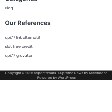
Blog
Our References
api77 link alternatif
slot free credit
api77 gravatar
Copyright © 2026
sepantatours
| Supreme News by
Ascendoor
| Powered by
WordPress
.