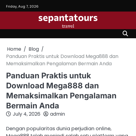
Skip
Friday, Aug 7, 2026
to
sepantatours
content
travel
Home
Blog
Panduan Praktis untuk Download Mega888 dan
Memaksimalkan Pengalaman Bermain Anda
Panduan Praktis untuk
Download Mega888 dan
Memaksimalkan Pengalaman
Bermain Anda
July 4, 2026
admin
Dengan popularitas dunia perjudian online,
Mega888 telah menjadi salah satu platform yang