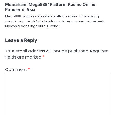
Memahami Mega888: Platform Kasino Online
Populer di Asia
Mega888 adalah salah satu platform kasino online yang
sangat populer di Asia, terutama di negara-negara seperti
Malaysia dan Singapura. Dikenal…
Leave a Reply
Your email address will not be published.
Required
fields are marked
*
Comment
*