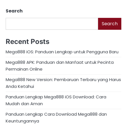
Search
Search
Recent Posts
Mega888 iOS: Panduan Lengkap untuk Pengguna Baru
Mega888 APK: Panduan dan Manfaat untuk Pecinta
Permainan Online
Mega888 New Version: Pembaruan Terbaru yang Harus
Anda Ketahui
Panduan Lengkap Mega888 iOS Download: Cara
Mudah dan Aman
Panduan Lengkap Cara Download Mega888 dan
Keuntungannya