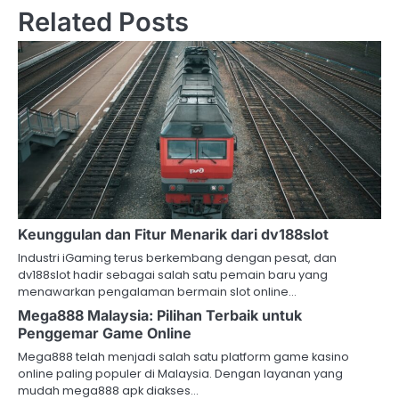
Related Posts
Keunggulan dan Fitur Menarik dari dv188slot
Industri iGaming terus berkembang dengan pesat, dan
dv188slot hadir sebagai salah satu pemain baru yang
menawarkan pengalaman bermain slot online…
Mega888 Malaysia: Pilihan Terbaik untuk
Penggemar Game Online
Mega888 telah menjadi salah satu platform game kasino
online paling populer di Malaysia. Dengan layanan yang
mudah mega888 apk diakses…