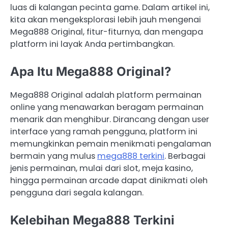
luas di kalangan pecinta game. Dalam artikel ini,
kita akan mengeksplorasi lebih jauh mengenai
Mega888 Original, fitur-fiturnya, dan mengapa
platform ini layak Anda pertimbangkan.
Apa Itu Mega888 Original?
Mega888 Original adalah platform permainan
online yang menawarkan beragam permainan
menarik dan menghibur. Dirancang dengan user
interface yang ramah pengguna, platform ini
memungkinkan pemain menikmati pengalaman
bermain yang mulus
mega888 terkini
. Berbagai
jenis permainan, mulai dari slot, meja kasino,
hingga permainan arcade dapat dinikmati oleh
pengguna dari segala kalangan.
Kelebihan Mega888 Terkini